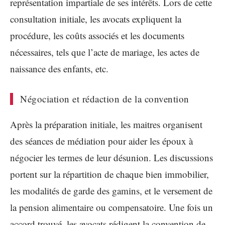
représentation impartiale de ses intérêts. Lors de cette
consultation initiale, les avocats expliquent la
procédure, les coûts associés et les documents
nécessaires, tels que l’acte de mariage, les actes de
naissance des enfants, etc.
Négociation et rédaction de la convention
Après la préparation initiale, les maitres organisent
des séances de médiation pour aider les époux à
négocier les termes de leur désunion. Les discussions
portent sur la répartition de chaque bien immobilier,
les modalités de garde des gamins, et le versement de
la pension alimentaire ou compensatoire. Une fois un
accord trouvé, les avocats rédigent la convention de