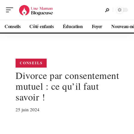
Conseils
Côté enfants
Éducation
Foyer
Nouveau-n
CONSEILS
Divorce par consentement
mutuel : ce qu’il faut
savoir !
25 juin 2024