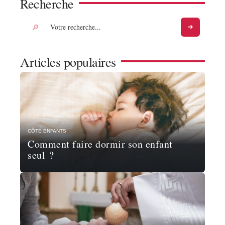
Recherche
Articles populaires
CÔTÉ ENFANTS
Comment faire dormir son enfant
seul ?