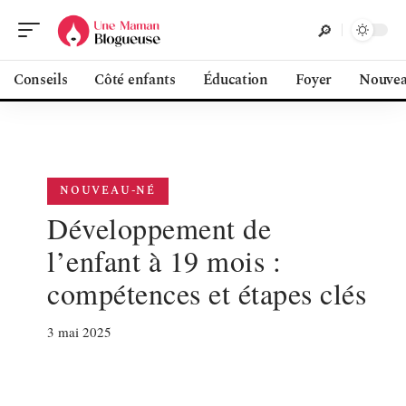
Conseils
Côté enfants
Éducation
Foyer
Nouvea
NOUVEAU-NÉ
Développement de
l’enfant à 19 mois :
compétences et étapes clés
3 mai 2025