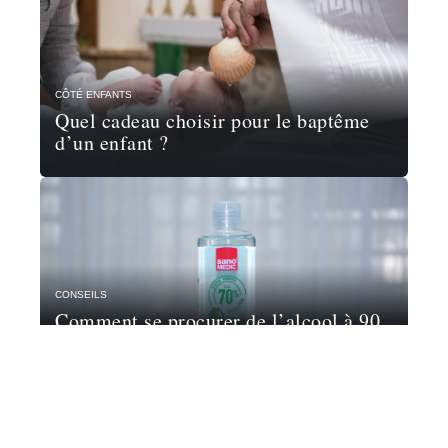
CÔTÉ ENFANTS
Quel cadeau choisir pour le baptême
d’un enfant ?
CONSEILS
Comment se procurer de l’alcool à 90
?