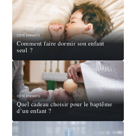
CÔTÉ ENFANTS
Comment faire dormir son enfant
seul ?
CÔTÉ ENFANTS
Quel cadeau choisir pour le baptême
d’un enfant ?