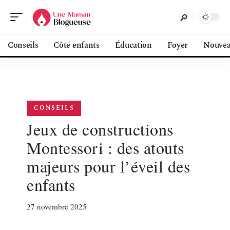
Conseils
Côté enfants
Éducation
Foyer
Nouvea
CONSEILS
Jeux de constructions
Montessori : des atouts
majeurs pour l’éveil des
enfants
27 novembre 2025