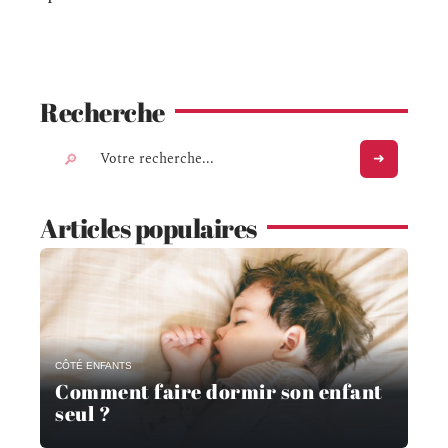
Recherche
Articles populaires
CÔTÉ ENFANTS
Comment faire dormir son enfant
seul ?