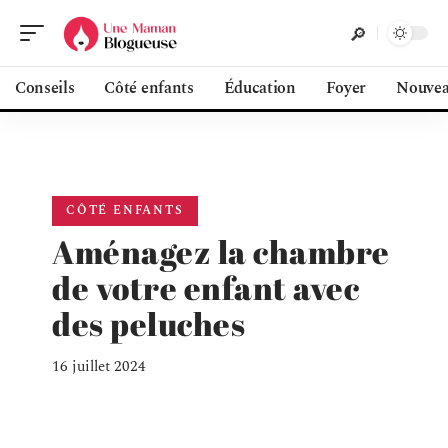
Conseils
Côté enfants
Éducation
Foyer
Nouvea
CÔTÉ ENFANTS
Aménagez la chambre
de votre enfant avec
des peluches
16 juillet 2024