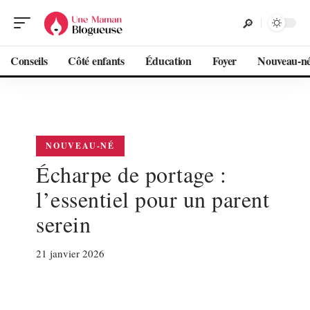
Conseils
Côté enfants
Éducation
Foyer
Nouveau-n
NOUVEAU-NÉ
Écharpe de portage :
l’essentiel pour un parent
serein
21 janvier 2026