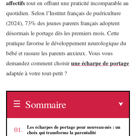
affectifs
tout en offrant une praticité incomparable au
quotidien. Selon l’Institut français de puériculture
(2024), 73% des jeunes parents français adoptent
désormais le portage dès les premiers mois. Cette
pratique favorise le développement neurologique du
bébé et rassure les parents anxieux. Vous vous
une écharpe de portage
demandez comment choisir
adaptée à votre tout-petit ?
Sommaire
Les écharpes de portage pour nouveau-nés : un
choix qui transforme la parentalité