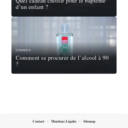
Quel cadeau choisir pour le baptême
d’un enfant ?
CONSEILS
Comment se procurer de l’alcool à 90
?
Contact
Mentions Légales
Sitemap