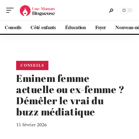
Conseils
Côté enfants
Éducation
Foyer
Nouveau-n
CONSEILS
Eminem femme
actuelle ou ex-femme ?
Démêler le vrai du
buzz médiatique
15 février 2026