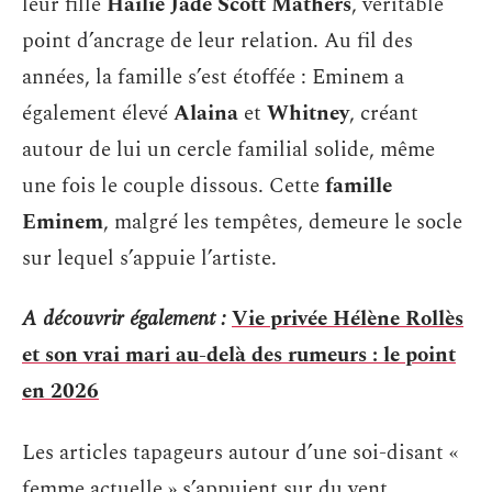
leur fille
Hailie Jade Scott Mathers
, véritable
point d’ancrage de leur relation. Au fil des
années, la famille s’est étoffée : Eminem a
également élevé
Alaina
et
Whitney
, créant
autour de lui un cercle familial solide, même
une fois le couple dissous. Cette
famille
Eminem
, malgré les tempêtes, demeure le socle
sur lequel s’appuie l’artiste.
A découvrir également :
Vie privée Hélène Rollès
et son vrai mari au-delà des rumeurs : le point
en 2026
Les articles tapageurs autour d’une soi-disant «
femme actuelle » s’appuient sur du vent.