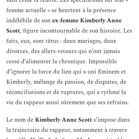
sans cesse la réalité. Les spéculations sur une «
femme actuelle » se heurtent à la présence
indélébile de son
ex-femme Kimberly Anne
Scott
, figure incontournable de son histoire. Les
faits, eux, sont têtus : deux mariages, deux
divorces, des allers-retours qui n’ont jamais
cessé d’alimenter la chronique. Impossible
d’ignorer la force du lien qui a uni Eminem et
Kimberly, mélange de passion, de disputes, de
réconciliations et de ruptures, qui a rythmé la
vie du rappeur aussi sûrement que ses refrains.
Le nom de
Kimberly Anne Scott
s’impose dans
la trajectoire du rappeur, notamment à travers