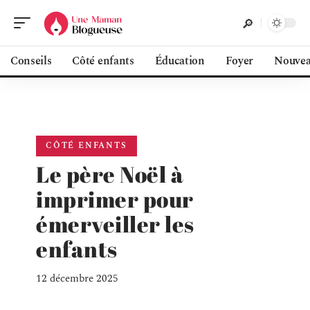
Conseils
Côté enfants
Éducation
Foyer
Nouvea
CÔTÉ ENFANTS
Le père Noël à
imprimer pour
émerveiller les
enfants
12 décembre 2025