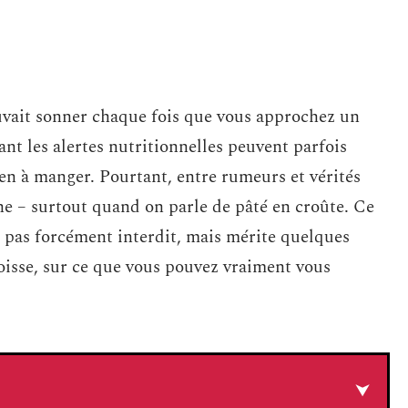
ouvait sonner chaque fois que vous approchez un
ant les alertes nutritionnelles peuvent parfois
ien à manger. Pourtant, entre rumeurs et vérités
fine – surtout quand on parle de pâté en croûte. Ce
t pas forcément interdit, mais mérite quelques
goisse, sur ce que vous pouvez vraiment vous