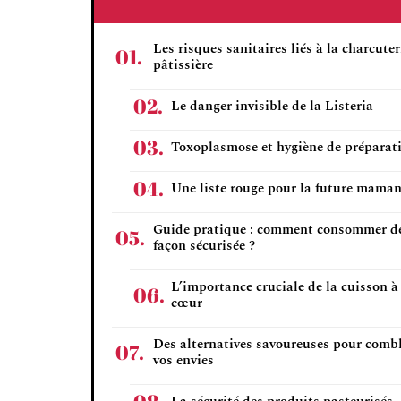
Les risques sanitaires liés à la charcuter
pâtissière
Le danger invisible de la Listeria
Toxoplasmose et hygiène de préparat
Une liste rouge pour la future mama
Guide pratique : comment consommer d
façon sécurisée ?
L’importance cruciale de la cuisson à
cœur
Des alternatives savoureuses pour comb
vos envies