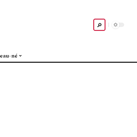
eau-né