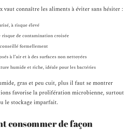
 vaut connaître les aliments à éviter sans hésiter :
isé, à risque élevé
 risque de contamination croisée
éconseillé formellement
sés à l’air et à des surfaces non nettoyées
ture humide et riche, idéale pour les bactéries
mide, gras et peu cuit, plus il faut se montrer
ions favorise la prolifération microbienne, surtout
ou le stockage imparfait.
nt consommer de façon