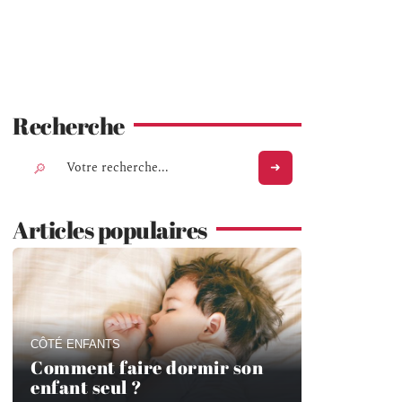
Recherche
Articles populaires
CÔTÉ ENFANTS
Comment faire dormir son
enfant seul ?