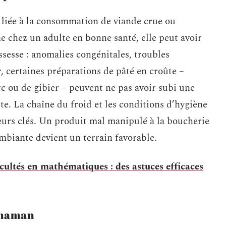
t liée à la consommation de viande crue ou
ne chez un adulte en bonne santé, elle peut avoir
sesse : anomalies congénitales, troubles
, certaines préparations de pâté en croûte –
c ou de gibier – peuvent ne pas avoir subi une
te. La chaîne du froid et les conditions d’hygiène
teurs clés. Un produit mal manipulé à la boucherie
mbiante devient un terrain favorable.
cultés en mathématiques : des astuces efficaces
e maman