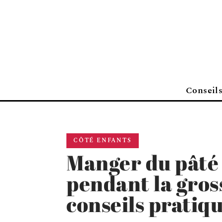
Conseil
CÔTÉ ENFANTS
Manger du pâté
pendant la gross
conseils pratiq