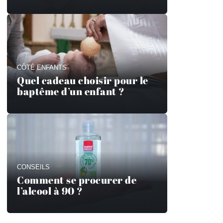
CÔTÉ ENFANTS
Quel cadeau choisir pour le
baptême d’un enfant ?
CONSEILS
Comment se procurer de
l’alcool à 90 ?