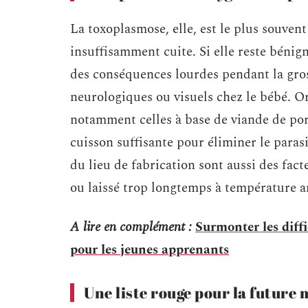
La toxoplasmose, elle, est le plus souven
insuffisamment cuite. Si elle reste bénig
des conséquences lourdes pendant la gros
neurologiques ou visuels chez le bébé. Or
notamment celles à base de viande de por
cuisson suffisante pour éliminer le parasi
du lieu de fabrication sont aussi des fac
ou laissé trop longtemps à température a
A lire en complément :
Surmonter les diffi
pour les jeunes apprenants
Une liste rouge pour la futur