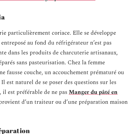
ia
rie particulièrement coriace. Elle se développe
 entreposé au fond du réfrigérateur n’est pas
nte dans les produits de charcuterie artisanaux,
parés sans pasteurisation. Chez la femme
une fausse couche, un accouchement prématuré ou
Il est naturel de se poser des questions sur les
, il est préférable de ne pas
Manger du pâté en
l provient d’un traiteur ou d’une préparation maison
éparation