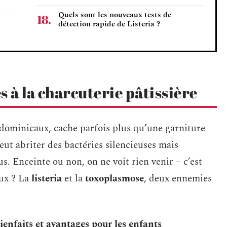
Quels sont les nouveaux tests de
détection rapide de Listeria ?
és à la charcuterie pâtissière
 dominicaux, cache parfois plus qu’une garniture
eut abriter des bactéries silencieuses mais
. Enceinte ou non, on ne voit rien venir – c’est
aux ? La
listeria
et la
toxoplasmose
, deux ennemies
ienfaits et avantages pour les enfants