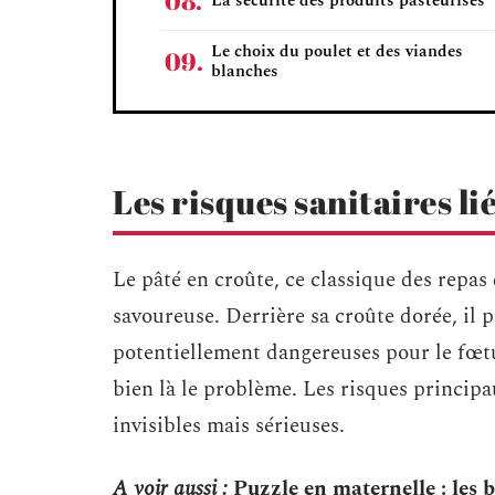
La sécurité des produits pasteurisés
Le choix du poulet et des viandes
blanches
Les risques sanitaires li
Le pâté en croûte, ce classique des repas
savoureuse. Derrière sa croûte dorée, il p
potentiellement dangereuses pour le fœtus
bien là le problème. Les risques princip
invisibles mais sérieuses.
A voir aussi :
Puzzle en maternelle : les b