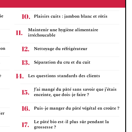
ie
Plaisirs cuits : jambon blanc et rôtis
Maintenir une hygiène alimentaire
irréchoucable
ion
Nettoyage du réfrigérateur
n
Séparation du cru et du cuit
e
Les questions standards des clients
J’ai mangé du pâté sans savoir que j’étais
enceinte, que dois-je faire ?
Puis-je manger du pâté végétal en croûte ?
ler
Le pâté bio est-il plus sûr pendant la
grossesse ?