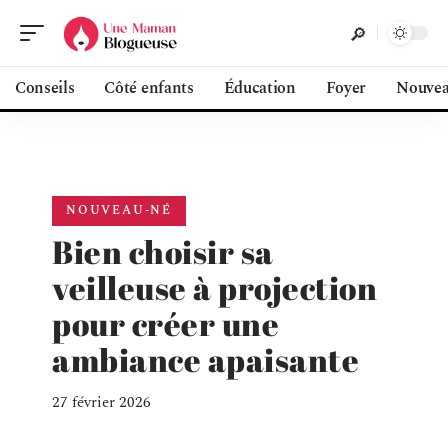
Conseils
Côté enfants
Éducation
Foyer
Nouvea
NOUVEAU-NÉ
Bien choisir sa
veilleuse à projection
pour créer une
ambiance apaisante
27 février 2026