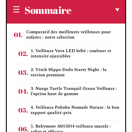
Sommaire
Comparatif des meilleures veilleuses pour
enfants : notre sélection
1. Veilleuse Vava LED bébé : couleurs et
intensité ajustables
2. Vtech Hippo Dodo Starry Night : la
version premium
3. Nuage Turtle Tranquil Ocean Veilleuse :
l’option haut de gamme
4. Veilleuse Pabobo Nomade Nature : le bon
rapport qualité-prix
5. Babymoov A015014 veilleuse murale :
sobre et efficace