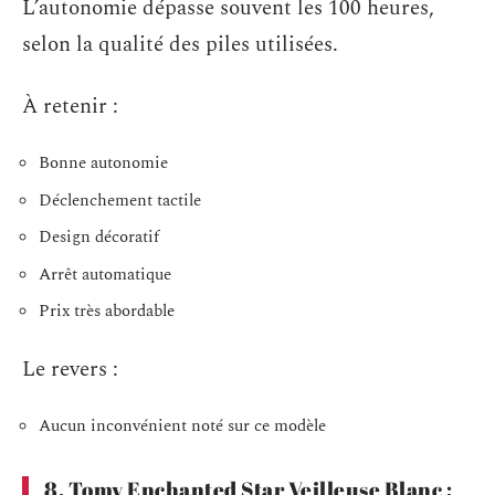
L’autonomie dépasse souvent les 100 heures,
selon la qualité des piles utilisées.
À retenir :
Bonne autonomie
Déclenchement tactile
Design décoratif
Arrêt automatique
Prix très abordable
Le revers :
Aucun inconvénient noté sur ce modèle
8. Tomy Enchanted Star Veilleuse Blanc :