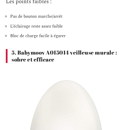
Les points faibles :
Pas de bouton marche/arrêt
L’éclairage reste assez faible
Bloc de charge facile à égarer
5. Babymoov A015014 veilleuse murale :
sobre et efficace