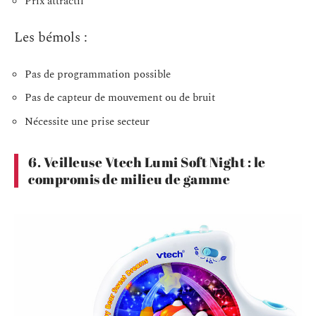
Prix attractif
Les bémols :
Pas de programmation possible
Pas de capteur de mouvement ou de bruit
Nécessite une prise secteur
6. Veilleuse Vtech Lumi Soft Night : le
compromis de milieu de gamme