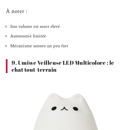
À noter :
Son volume est assez élevé
Autonomie limitée
Mécanisme sonore un peu fort
9. Umiwe Veilleuse LED Multicolore : le
chat tout-terrain