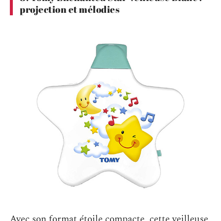
projection et mélodies
Avec son format étoile compacte, cette veilleuse