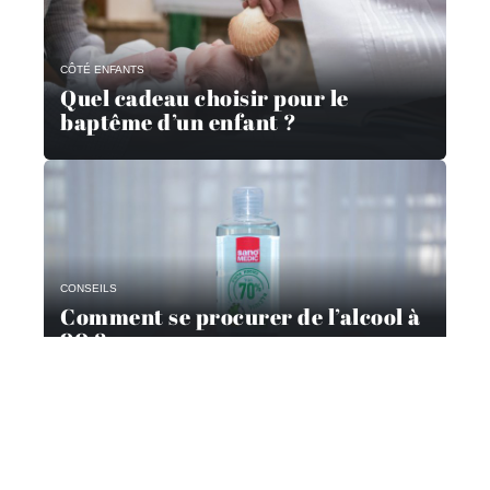
CÔTÉ ENFANTS
Quel cadeau choisir pour le
baptême d’un enfant ?
CONSEILS
Comment se procurer de l’alcool à
90 ?