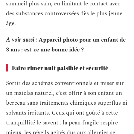
sommeil plus sain, en limitant le contact avec
des substances controversées dès le plus jeune
âge.
A voir aussi :
Appareil photo pour un enfant de
3 ans : est-ce une bonne idée ?
Faire rimer nuit paisible et sécurité
Sortir des schémas conventionnels et miser sur
un matelas naturel, c’est offrir à son enfant un
berceau sans traitements chimiques superflus ni
solvants irritants. Ceux qui ont goûté à cette
tranquillité le savent : la peau fragile respire
mieux, les réveils agités dus aux allergies se