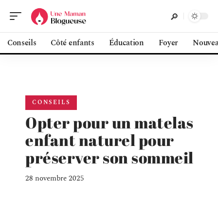
Conseils
Côté enfants
Éducation
Foyer
Nouvea
CONSEILS
Opter pour un matelas
enfant naturel pour
préserver son sommeil
28 novembre 2025