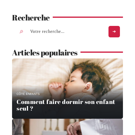
Recherche
Articles populaires
CÔTÉ ENFANTS
Comment faire dormir son enfant
seul ?