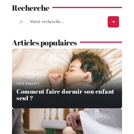
Recherche
Articles populaires
CÔTÉ ENFANTS
Comment faire dormir son enfant
seul ?