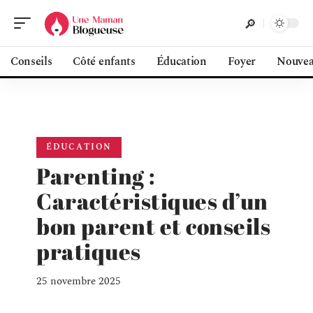
Conseils
Côté enfants
Éducation
Foyer
Nouvea
ÉDUCATION
Parenting :
Caractéristiques d’un
bon parent et conseils
pratiques
25 novembre 2025