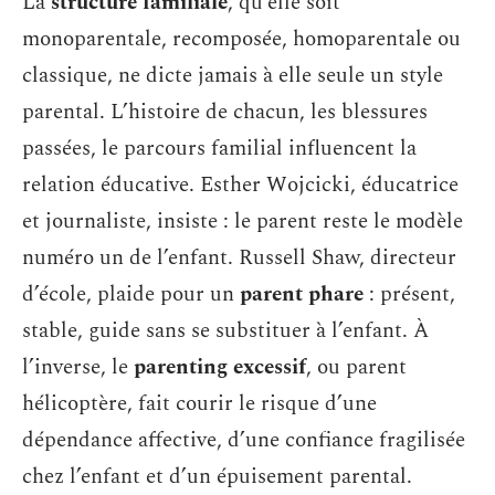
La
structure familiale
, qu’elle soit
monoparentale, recomposée, homoparentale ou
classique, ne dicte jamais à elle seule un style
parental. L’histoire de chacun, les blessures
passées, le parcours familial influencent la
relation éducative. Esther Wojcicki, éducatrice
et journaliste, insiste : le parent reste le modèle
numéro un de l’enfant. Russell Shaw, directeur
d’école, plaide pour un
parent phare
: présent,
stable, guide sans se substituer à l’enfant. À
l’inverse, le
parenting excessif
, ou parent
hélicoptère, fait courir le risque d’une
dépendance affective, d’une confiance fragilisée
chez l’enfant et d’un épuisement parental.