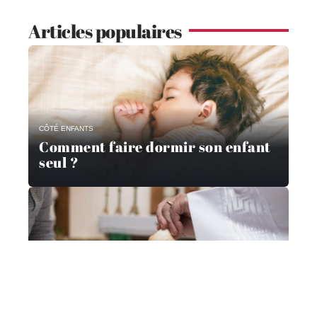
Articles populaires
CÔTÉ ENFANTS
Comment faire dormir son enfant
seul ?
CÔTÉ ENFANTS
Quel cadeau choisir pour le
baptême d’un enfant ?