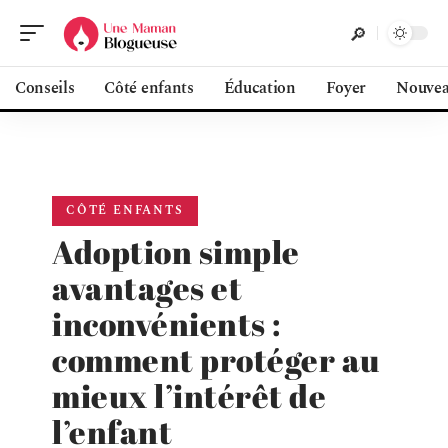
Conseils
Côté enfants
Éducation
Foyer
Nouvea
CÔTÉ ENFANTS
Adoption simple
avantages et
inconvénients :
comment protéger au
mieux l’intérêt de
l’enfant