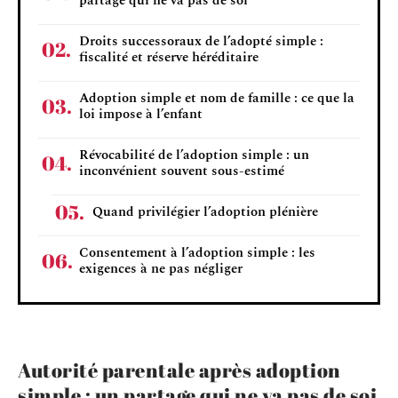
partage qui ne va pas de soi
Droits successoraux de l’adopté simple :
fiscalité et réserve héréditaire
Adoption simple et nom de famille : ce que la
loi impose à l’enfant
Révocabilité de l’adoption simple : un
inconvénient souvent sous-estimé
Quand privilégier l’adoption plénière
Consentement à l’adoption simple : les
exigences à ne pas négliger
Autorité parentale après adoption
simple : un partage qui ne va pas de soi