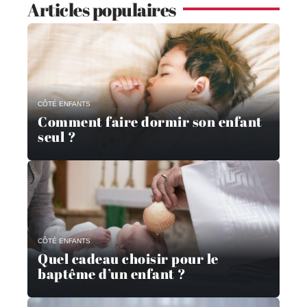
Articles populaires
CÔTÉ ENFANTS
Comment faire dormir son enfant
seul ?
CÔTÉ ENFANTS
Quel cadeau choisir pour le
baptême d’un enfant ?