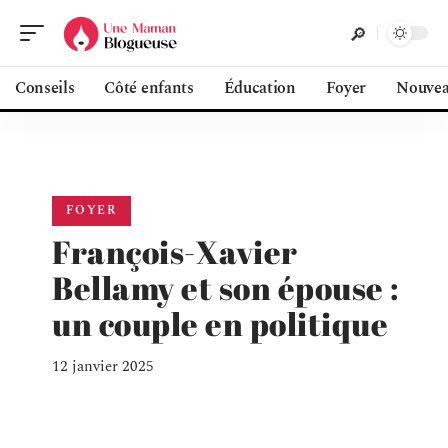
Conseils
Côté enfants
Éducation
Foyer
Nouvea
FOYER
François-Xavier
Bellamy et son épouse :
un couple en politique
12 janvier 2025